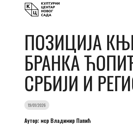
ПОЗИЦИЈА КЊ
БРАНКА ЋОПИЋ
СРБИЈИ И РЕГ
19/01/2026
Аутор: мср Владимир Папић