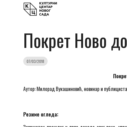
Покрет Ново д
07/03/2018
Покре
Аутор: Милорад Вукашиновић, новинар и публицист
Резиме огледа: