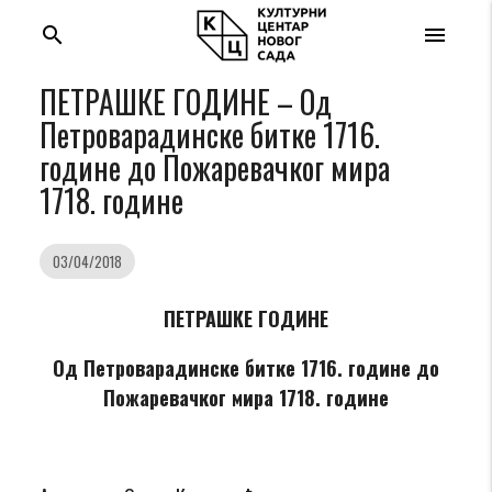
search
menu
ПЕТРАШКЕ ГОДИНЕ – Од
Петроварадинске битке 1716.
године до Пожаревачког мира
1718. године
03/04/2018
ПЕТРАШКЕ ГОДИНЕ
Од Петроварадинске битке 1716. године до
Пожаревачког мира 1718. године