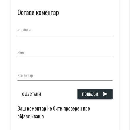
Остави коментар
е-пошта
Име
Коментар
ОДУСТАНИ
ПОШАЉИ
send
Ваш коментар ће бити проверен пре
објављивања