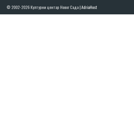
© 2002-2026 Културни центар Новог Сада
|
AdriaHost