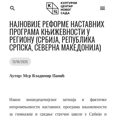
search
menu
НАЈНОВИЈЕ РЕФОРМЕ НАСТАВНИХ
ПРОГРАМА КЊИЖЕВНОСТИ У
РЕГИОНУ (СРБИЈА, РЕПУБЛИКА
СРПСКА, СЕВЕРНА МАКЕДОНИЈА)
13/10/2025
Аутор: Мср Владимир Папић
Након вишедеценијског затишја и фактичке
непромењивости наставних програма књижевности
за гимназије и средње стручне школе у Србији и