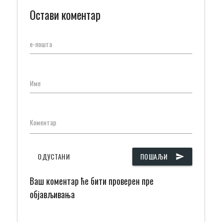
Остави коментар
е-пошта
Име
Коментар
ОДУСТАНИ
ПОШАЉИ
send
Ваш коментар ће бити проверен пре
објављивања