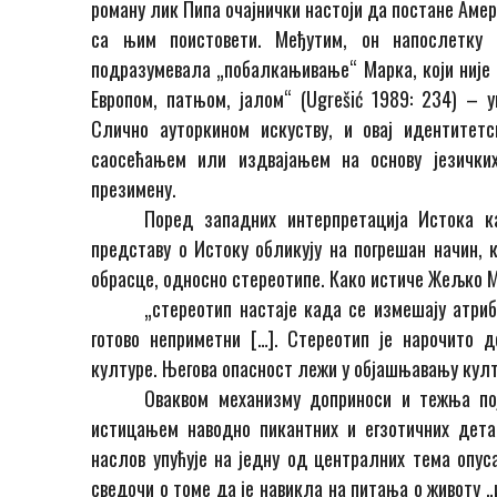
роману лик Пипа очајнички настоји да постане Амер
са њим поистовети. Међутим, он напослетку 
подразумевала „побалкањивање“ Марка, који није 
Европом, патњом, јалом“ (Ugrešić 1989: 234) –
Слично ауторкином искуству, и овај идентитет
саосећањем или издвајањем на основу језичких
презимену
.
Поред западних интерпретација Истока ка
представу о Истоку обликују на погрешан начин, 
обрасце, односно стереотипе. Како истиче Жељко 
„стереотип настаје када се измешају атриб
готово неприметни […]. Стереотип је нарочито 
културе. Његова опасност лежи у објашњавању култ
Оваквом механизму доприноси и тежња пој
истицањем наводно пикантних и егзотичних дета
наслов упућује на једну од централних тема опу
сведочи о томе да је навикла на питања о животу „