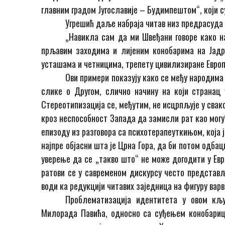
главним градом Југославије – Будимпештом“, који с
Угрешић даље набраја читав низ предрасуда 
„Навикла сам да ми Швеђани говоре како н
прљавим заходима и лијеним конобарима на Јадра
усташама и четницима, трепету цивилизиране Европе
Ови примери показују како се међу народима
слике о Другом, слично начину на који странац у
Стереотипизација се, међутим, не исцрпљује у сва
кроз неспособност Запада да замисли рат као могу
епизоду из разговора са психотерапеуткињом, која
најпре објасни шта је Црна Гора, да би потом одба
уверење да се „такво што“ не може догодити у Евро
ратови се у савременом дискурсу често представ
води ка редукцији читавих заједница на фигуру варв
Проблематизација идентитета у овом кљ
Милорада Павића, односно са суђењем конобарици