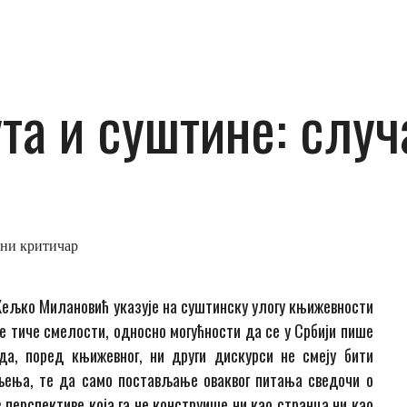
а и суштине: случа
вни критичар
ељко Милановић указује на суштинску улогу књижевности
се тиче смелости, односно могућности да се у Србији пише
да, поред књижевног, ни други дискурси не смеју бити
љења, те да само постављање оваквог питања сведочи о
 перспективе која га не конструише ни као странца ни као