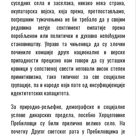
суседних села и заселака, никако нека страна,
окупаторска војска, која према, претпостављамо,
погрешним тумачењима не би требало да у својим
редовима негује сентгимент емпатије према
поробљеном или политички и духовно непоћудном
становништву. Управо та чињеница да су злочин
починиле комшије друге националне и верске
припадности прецизно нам говори да су усташки
крвници у сопственој свести неговали висок степен
примитивизма, тако типичног за све социјалне
групације, па и народе који пате од инсуфицијенције
идентитетских капацитета.
За природно-рељефне, демографске и социјалне
услове динарских предела, посебно Херцеговине
Пребиловци су били прилично велико село. На
почетку Другог светског рата у Пребиловцима је