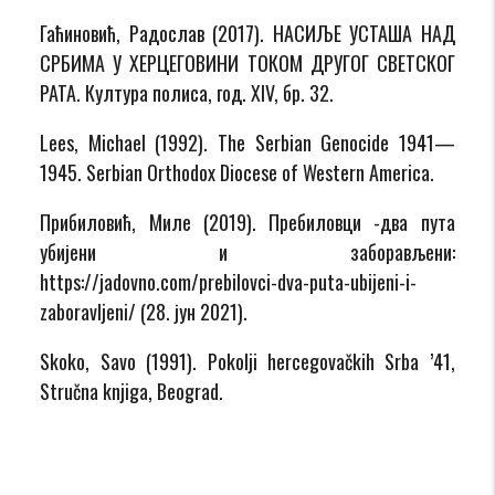
Гаћиновић, Радослав (2017). НАСИЉЕ УСТАША НАД
СРБИМА У ХЕРЦЕГОВИНИ ТОКОМ ДРУГОГ СВЕТСКОГ
РАТА. Култура полиса, год. XIV, бр. 32.
Lees, Michael (1992). The Serbian Genocide 1941—
1945. Serbian Orthodox Diocese of Western America.
Прибиловић, Миле (2019). Пребиловци -два пута
убијени и заборављени:
https://jadovno.com/prebilovci-dva-puta-ubijeni-i-
zaboravljeni/ (28. јун 2021).
Skoko, Savo (1991). Pokolji hercegovačkih Srba ’41,
Stručna knjiga, Beograd.