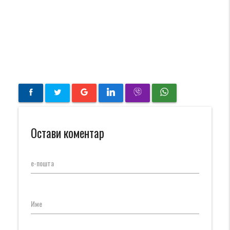
Остави коментар
е-пошта
Име