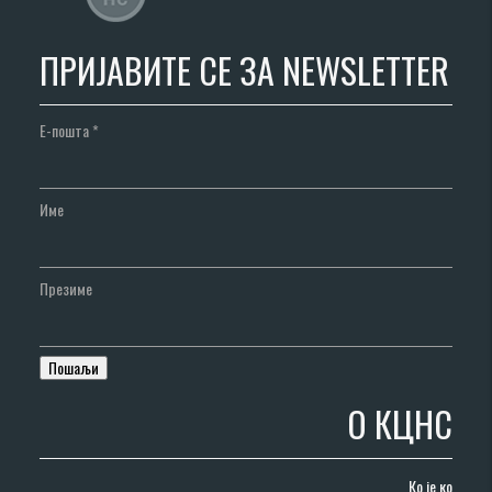
ПРИЈАВИТЕ СЕ ЗА NEWSLETTER
Е-пошта
*
Име
Презиме
О КЦНС
Ко је ко