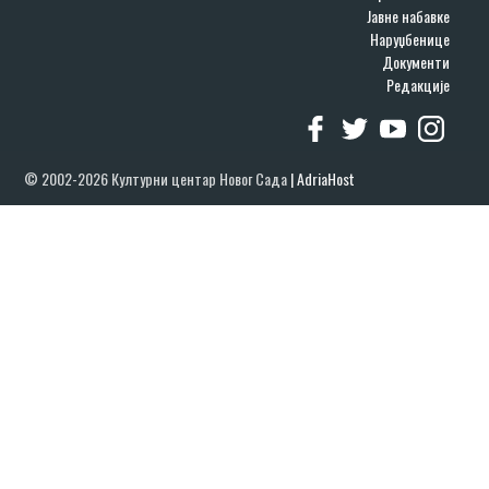
Јавне набавке
Наруџбенице
Документи
Редакције
© 2002-2026 Културни центар Новог Сада
|
AdriaHost