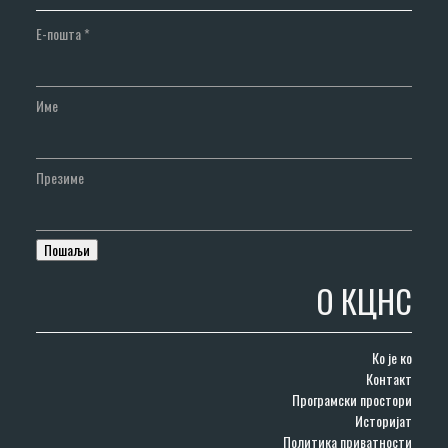
Е-пошта
*
Име
Презиме
О КЦНС
Ко је ко
Контакт
Програмски простори
Историјат
Политика приватности