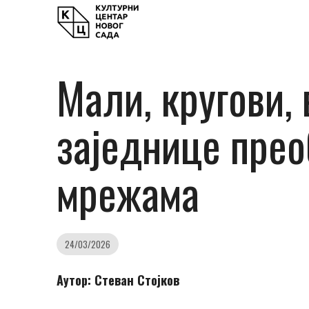
Мали, кругови, 
заједнице прео
мрежама
24/03/2026
Аутор: Стеван Стојков