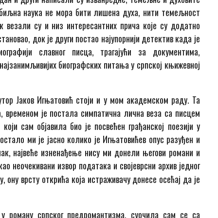
збиљна наука не мора бити лишена духа, нити темељност
к везали су и низ интересантних прича које су додатно
становао, док је други постао најупорнији детектив када је
графији славног писца, трагајући за документима,
најзанимљивијих биографских питања у српској књижевној
утор Јаков Игњатовић стоји и у мом академском раду. Та
, временом је постала симпатична лична веза са писцем
који сам објавила био је посвећен грађанској поезији у
остало ми је јасно колико је Игњатовићев опус разуђен и
ак, највеће изненађење нису ми донели његови романи и
 као неочекивани извор података и својеврсни архив једног
у, ону врсту открића која истраживачу донесе осећај да је
у роману српског предромантизма, суочила сам се са