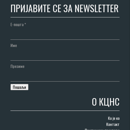
ПРИЈАВИТЕ СЕ ЗА NEWSLETTER
Е-пошта
*
Име
Презиме
О КЦНС
Ко је ко
Контакт