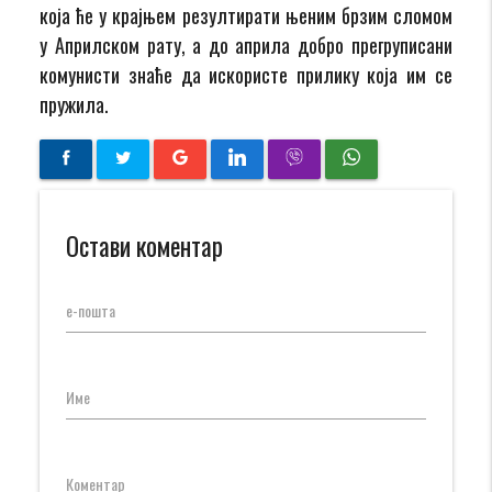
која ће у крајњем резултирати њеним брзим сломом
у Априлском рату, а до априла добро прегруписани
комунисти знаће да искористе прилику која им се
пружила.
Остави коментар
е-пошта
Име
Коментар