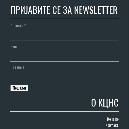
ПРИЈАВИТЕ СЕ ЗА NEWSLETTER
Е-пошта
*
Име
Презиме
О КЦНС
Ко је ко
Контакт