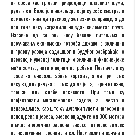
интереса као трговци привредници, власници шума,
руда и сл. Било је и инжењера који су себе сматрали
компетентним да трасирају железничке правце, а да
при томе нису изградили ниједан километар пруге.
Наравно да се они нису бавили питањима о
проучавању економских потреба државе, о величини
и правцу развоја садашњег и будућег саобраћаја, о
извозној и увозној политици, о величини финансијске
моћи земље, нити о војним потребама. Повлачили су
трасе на генералштабним картама, а да при томе
нису водили рачуна о томе: да ли је тај терен клизав,
трошан или слабе носивости. При томе су
пројектовали мегаломанске радове, а често и
неизводљиве, као што су дугачки тунели непосредно
испод река и језера, високе вијадукте од 300 метара
и више и огромних распона, високе потпорне зидове
на несигурним теренима и сл. Нису водили рачуна о