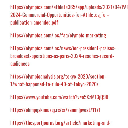
https://olympics.com/athlete365/app/uploads/2021/04/PA
2024-Commercial-Opportunities-for-Athletes_for-
publication-amended.pdf
https://olympics.com/ioc/faq/olympic-marketing
https://olympics.com/ioc/news/ioc-president-praises-
broadcast-operations-as-paris-2024-reaches-record-
audiences
https://olympicanalysis.org/tokyo-2020/section-
1/what-happened-to-rule-40-at-tokyo-2020/
https://www.youtube.com/watch?v=o5XzM13jQ98
https://olimpijskimuzej.rs/sr/zanimljivost/1171
https://thesportjournal.org/article/marketing-and-