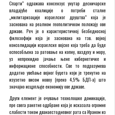
Спарти” одражава консензус унутар десничарске
владајуће коалиције о потреби сталне
„милитаризације израелског друштва” која је
заснована на реалном геополитичком положају ове
државе. Реч је о карактеристичној безбедносној
филозофији која је заснована на тзв. војној
консолидацији израелске војске која треба да буде
оспособљена за ратовање на копну, ваздуху и мору,
уз непрекидно јачање њене кибернетичке и
информационе способности. Све то подразумева
додатно увећање војног буџета који је тренутно на
изузетно висом новоу (преко 4,5% БДП-а) што
значајно исцрпљује економију ове државе.
Други елемент је очување технолошке доминације,
пре свега ракетне одрбране која је исказала огромне
слабости током дванаестодневног рата са Ираном из