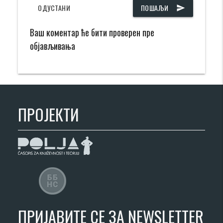
ОДУСТАНИ
ПОШАЉИ
send
Ваш коментар ће бити проверен пре
објављивања
ПРОЈЕКТИ
ПРИЈАВИТЕ СЕ ЗА NEWSLETTER