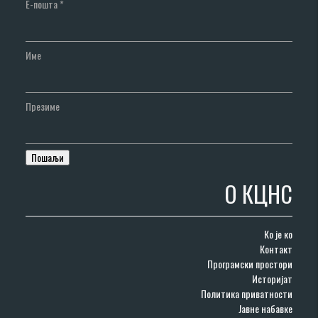
Е-пошта
*
Име
Презиме
О КЦНС
Ко је ко
Контакт
Програмски простори
Историјат
Политика приватности
Јавне набавке