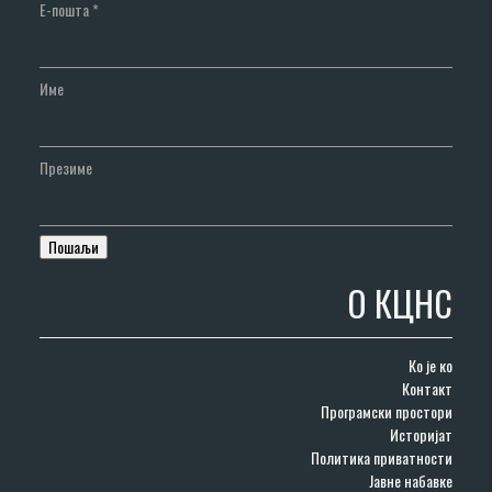
Е-пошта
*
Име
Презиме
О КЦНС
Ко је ко
Контакт
Програмски простори
Историјат
Политика приватности
Јавне набавке