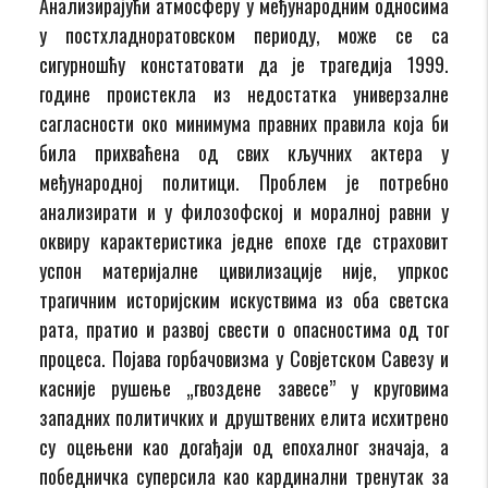
Анализирајући атмосферу у међународним односима
у постхладноратовском периоду, може се са
сигурношћу констатовати да је трагедија 1999.
године проистекла из недостатка универзалне
сагласности око минимума правних правила која би
била прихваћена од свих кључних актера у
међународној политици. Проблем је потребно
анализирати и у филозофској и моралној равни у
оквиру карактеристика једне епохе где страховит
успон материјалне цивилизације није, упркос
трагичним историјским искуствима из оба светска
рата, пратио и развој свести о опасностима од тог
процеса. Појава горбачовизма у Совјетском Савезу и
касније рушење „гвоздене завесе” у круговима
западних политичких и друштвених елита исхитрено
су оцењени као догађаји од епохалног значаја, а
победничка суперсила као кардинални тренутак за