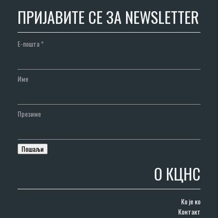
ПРИЈАВИТЕ СЕ ЗА NEWSLETTER
Е-пошта
*
Име
Презиме
О КЦНС
Ко је ко
Контакт