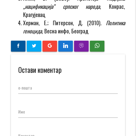
„нацификација” српског народа
, Конрас,
Крагујевац
Херман, Е.; Питерсон, Д. (2010).
Политика
геноцида
, Весна инфо, Београд
Остави коментар
е-пошта
Име
Коментар