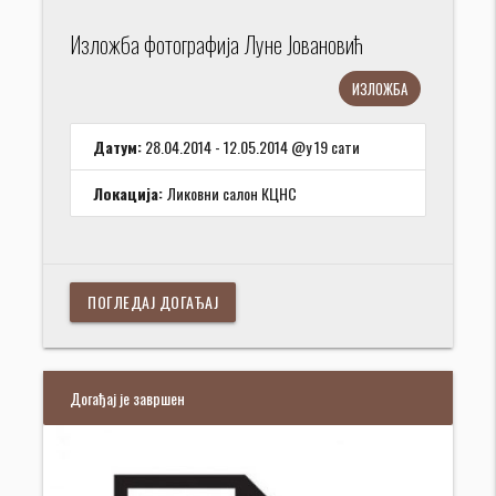
Изложба фотографија Луне Јовановић
ИЗЛОЖБА
Датум:
28.04.2014 - 12.05.2014 @у 19 сати
Локација:
Ликовни салон КЦНС
ПОГЛЕДАЈ ДОГАЂАЈ
Догађај је завршен