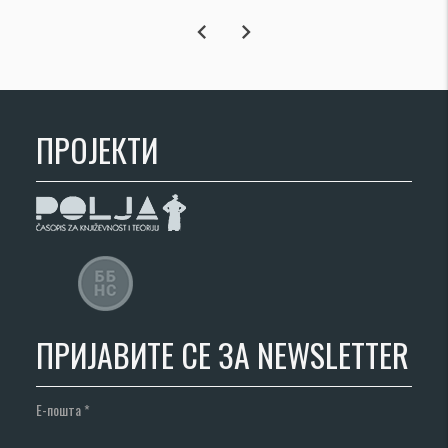
chevron_left
chevron_right
ПРОЈЕКТИ
ПРИЈАВИТЕ СЕ ЗА NEWSLETTER
Е-пошта
*