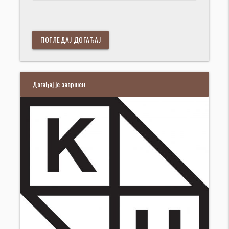
ПОГЛЕДАЈ ДОГАЂАЈ
Догађај је завршен