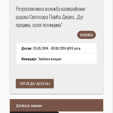
Ретроспективна изложба калиграфских
радова Светозара Пајића Дијака, „Дуг
прецима, залог потомцима“
ИЗЛОЖБА
Датум:
25.05.2014 - 09.06.2014 @19 сати
Локација:
Трибина младих
ПОГЛЕДАЈ ДОГАЂАЈ
Догађај је завршен