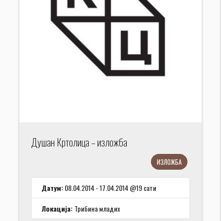
Душан Кртолица – изложба
ИЗЛОЖБА
Датум:
08.04.2014 - 17.04.2014 @19 сати
Локација:
Трибина младих