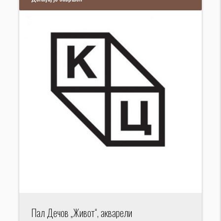
Пал Дечов „Живот“, акварели