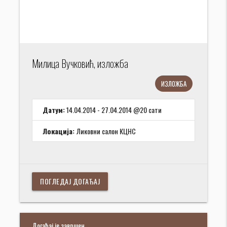
Милица Вучковић, изложба
ИЗЛОЖБА
Датум:
14.04.2014 - 27.04.2014 @20 сати
Локација:
Ликовни салон КЦНС
ПОГЛЕДАЈ ДОГАЂАЈ
Догађај је завршен