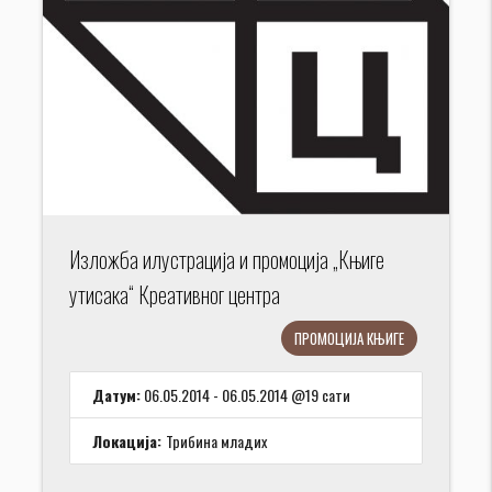
Изложба илустрација и промоција „Књиге
утисака“ Креативног центра
ПРОМОЦИЈА КЊИГЕ
Датум:
06.05.2014 - 06.05.2014 @19 сати
Локација:
Трибина младих