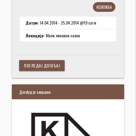
ИЗЛОЖБА
Датум:
14.04.2014 - 25.04.2014 @19 сати
Локација:
Мали ликовни салон
ПОГЛЕДАЈ ДОГАЂАЈ
Догађај је завршен